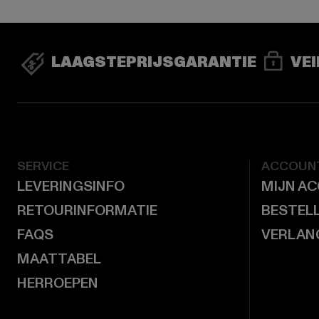
LAAGSTEPRIJSGARANTIE
VEI
SERVICE
ACCOUN
LEVERINGSINFO
MIJN A
RETOURINFORMATIE
BESTEL
FAQS
VERLAN
MAATTABEL
HERROEPEN