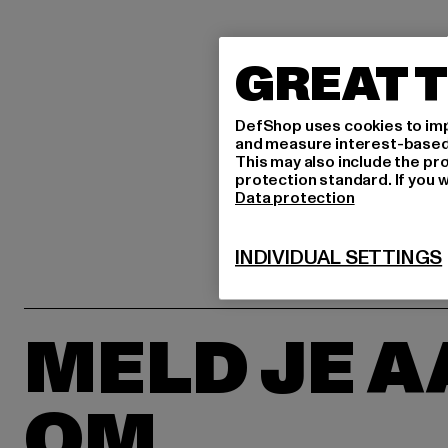
GREAT T
DefShop uses cookies to imp
and measure interest-based c
This may also include the pr
protection standard. If you w
Data protection
INDIVIDUAL SETTINGS
MELD JE 
OM