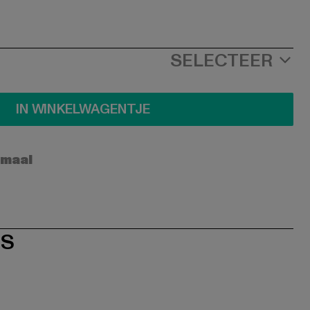
SELECTEER
IN WINKELWAGENTJE
rmaal
ES