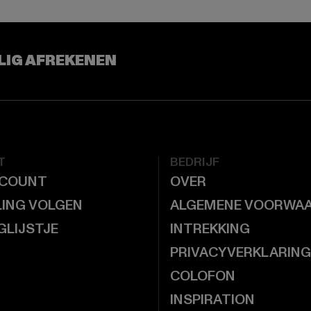
LIG AFREKENEN
T
BEDRIJF
CCOUNT
OVER
LING VOLGEN
ALGEMENE VOORWA
GLIJSTJE
INTREKKING
PRIVACYVERKLARING
COLOFON
INSPIRATION