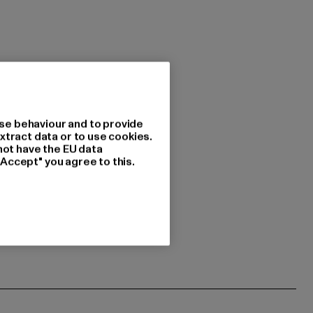
se behaviour and to provide
xtract data or to use cookies.
not have the EU data
"Accept" you agree to this.