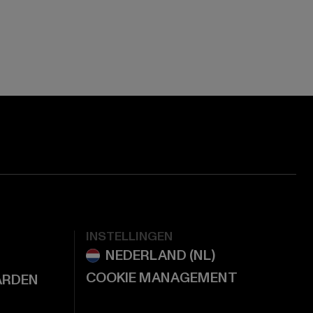
ge:
ok page:
ouTube channel:
INSTELLINGEN
COOKIE MANAGEMENT
ARDEN