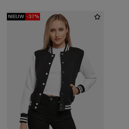
NIEUW
-37%