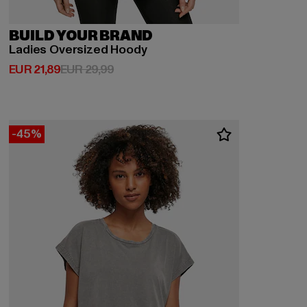
BUILD YOUR BRAND
Ladies Oversized Hoody
Huidige prijs: EUR 21,89
Actieprijs: EUR 29,99
EUR 21,89
EUR 29,99
-45%