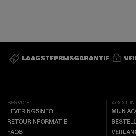
LAAGSTEPRIJSGARANTIE
VEI
SERVICE
ACCOUN
LEVERINGSINFO
MIJN A
RETOURINFORMATIE
BESTEL
FAQS
VERLAN