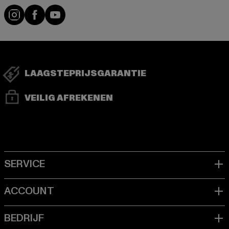
Visit our Instagram page:
Visit our Facebook page:
Visit our YouTube channel:
LAAGSTEPRIJSGARANTIE
VEILIG AFREKENEN