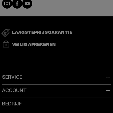
Visit our Instagram page:
Visit our Facebook page:
Visit our YouTube channel:
LAAGSTEPRIJSGARANTIE
VEILIG AFREKENEN