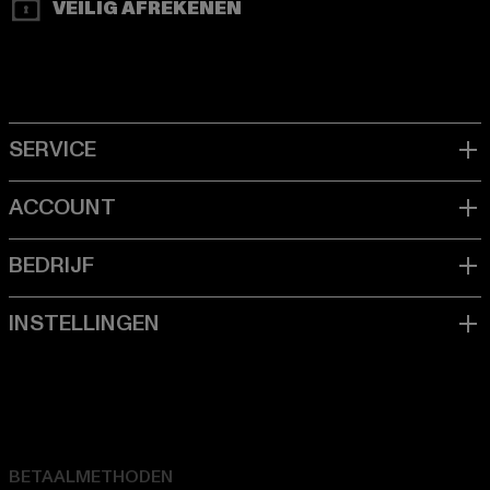
VEILIG AFREKENEN
BETAALMETHODEN