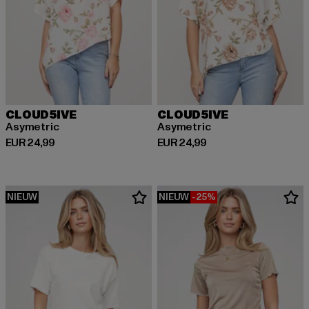
CLOUD5IVE
CLOUD5IVE
Asymetric
Asymetric
Huidige prijs: EUR 24,99
Huidige prijs: EUR 24,99
EUR 24,99
EUR 24,99
NIEUW
NIEUW
-25%