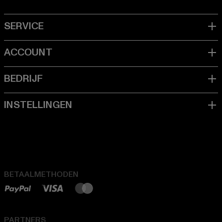
BETAALMETHODEN
PARTNERS