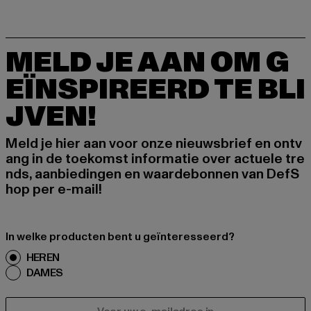
MELD JE AAN OM G
EÏNSPIREERD TE BLI
JVEN!
Meld je hier aan voor onze nieuwsbrief en ontv
ang in de toekomst informatie over actuele tre
nds, aanbiedingen en waardebonnen van DefS
hop per e-mail!
In welke producten bent u geïnteresseerd?
HEREN
DAMES