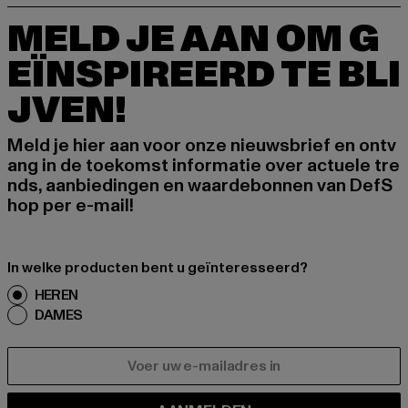
MELD JE AAN OM G
EÏNSPIREERD TE BLI
JVEN!
Meld je hier aan voor onze nieuwsbrief en ontv
ang in de toekomst informatie over actuele tre
nds, aanbiedingen en waardebonnen van DefS
hop per e-mail!
In welke producten bent u geïnteresseerd?
HEREN
DAMES
E-MAIL