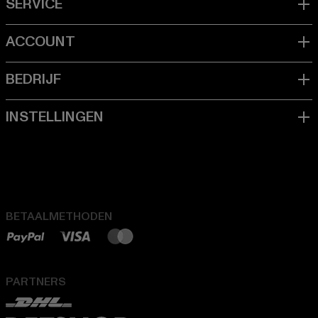
BETAALMETHODEN
PARTNERS