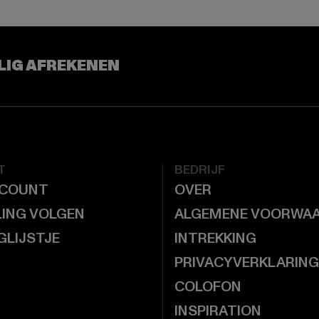
LIG AFREKENEN
T
BEDRIJF
CCOUNT
OVER
LING VOLGEN
ALGEMENE VOORWA
GLIJSTJE
INTREKKING
PRIVACYVERKLARING
COLOFON
INSPIRATION