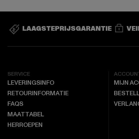
LAAGSTEPRIJSGARANTIE
VEI
SERVICE
ACCOUN
LEVERINGSINFO
MIJN A
RETOURINFORMATIE
BESTEL
FAQS
VERLAN
MAATTABEL
HERROEPEN