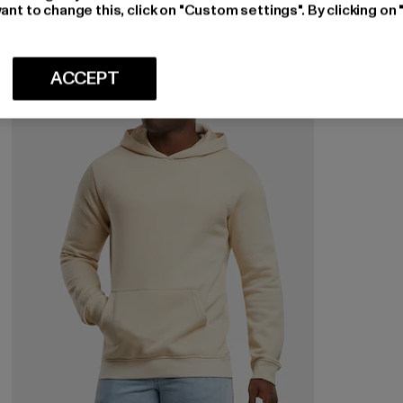
ant to change this, click on "Custom settings". By clicking on 
-49%
ACCEPT