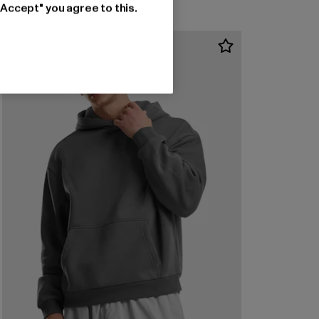
"Accept" you agree to this.
-38%