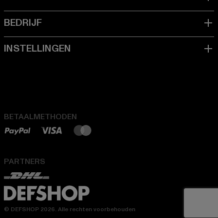
BETAALMETHODEN
PARTNERS
© DEFSHOP 2026. Alle rechten voorbehouden