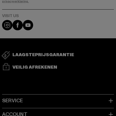
privacyverklaring.
Visit our Instagram page:
Visit our Facebook page:
Visit our YouTube channel:
LAAGSTEPRIJSGARANTIE
VEILIG AFREKENEN