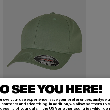
O SEE YOU HERE!
rove your use experience, save your preferences, analyse u
FLEXFIT
ontents and advertising. In addition, we allow partners to e
Wooly Combed
ocessing of your data in the USA or other countries which do 