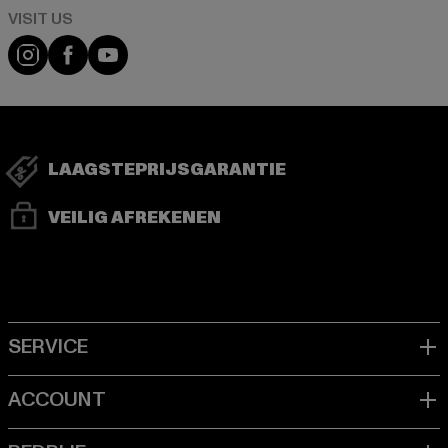
Visit our Instagram page:
Visit our Facebook page:
Visit our YouTube channel:
LAAGSTEPRIJSGARANTIE
VEILIG AFREKENEN