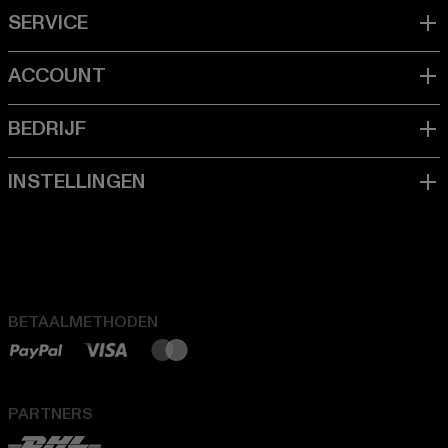
BETAALMETHODEN
PARTNERS