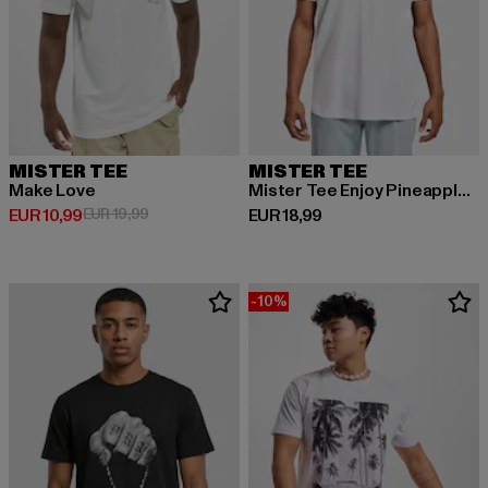
MISTER TEE
MISTER TEE
Make Love
Mister Tee Enjoy Pineapple Tee
Huidige prijs: EUR 10,99
Actieprijs: EUR 19,99
Huidige prijs: EUR 18,99
EUR 10,99
EUR 19,99
EUR 18,99
-10%