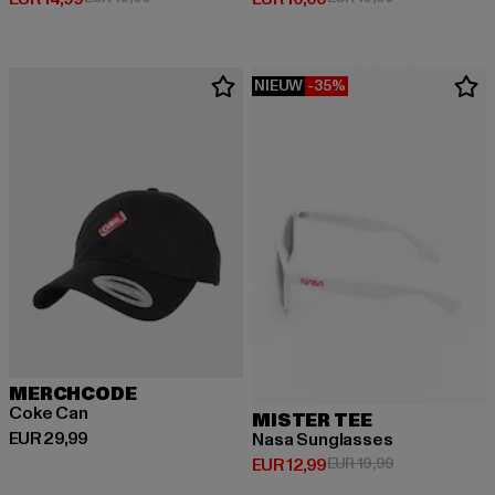
NIEUW
-35%
MERCHCODE
Coke Can
MISTER TEE
Huidige prijs: EUR 29,99
EUR 29,99
Nasa Sunglasses
Huidige prijs: EUR 12,99
Actieprijs: EUR
EUR 12,99
EUR 19,99