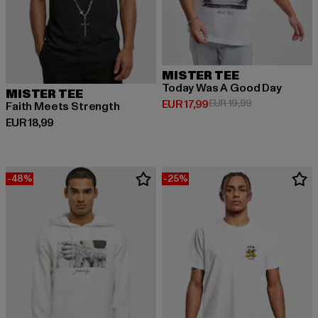
MISTER TEE
Today Was A Good Day
MISTER TEE
Huidige prijs: EUR 17,99
Actieprijs: EUR
EUR 17,99
EUR 19,99
Faith Meets Strength
Huidige prijs: EUR 18,99
EUR 18,99
-48%
-25%