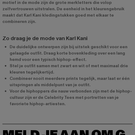
motief in de mode zijn de grote merkletters die volop
zelfvertrouwen uitstralen. De eenheid in het kleurengebruik
maakt dat Karl Kani kledingstukken goed met elkaar te
combineren zijn.
Zo draag je de mode van Karl Kani
De duidelijke ontwerpen zijn bij uitstek geschikt voor een
gelaagde outfit. Draag korte bovenkleding over een lang
hemd voor een typisch hiphop-effect.
Stel je outfit samen met zwart en wit of met maximaal drie
kleuren tegelijkertijd.
Combineer nooit meerdere prints tegelijk, maar laat er één
uitspringen als middelpunt van je outfit.
Voor de hiphoppers die nauw verbonden zijn met de hiphop-
cultuur zijn er de Celebrity Tees met portretten van je
favoriete hiphop-artiesten.
MELD JE AAN OM G