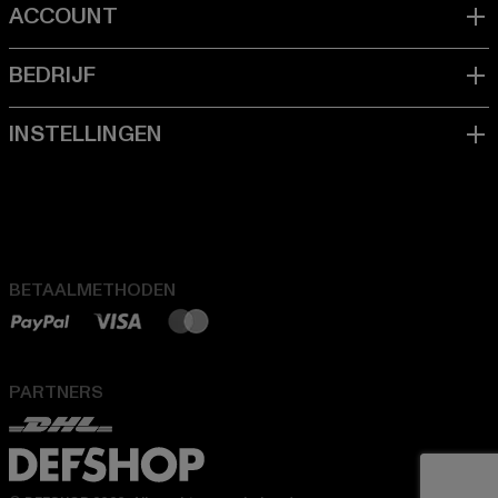
BETAALMETHODEN
PARTNERS