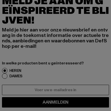
MELD JE AAN OM G
EÏNSPIREERD TE BLI
JVEN!
Meld je hier aan voor onze nieuwsbrief en ontv
ang in de toekomst informatie over actuele tre
nds, aanbiedingen en waardebonnen van DefS
hop per e-mail!
In welke producten bent u geïnteresseerd?
HEREN
DAMES
E-MAIL
AANMELDEN