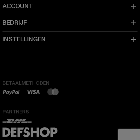
BETAALMETHODEN
PARTNERS