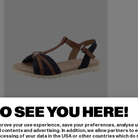
O SEE YOU HERE!
rove your use experience, save your preferences, analyse u
ontents and advertising. In addition, we allow partners to e
ocessing of your data in the USA or other countries which do 