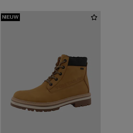
NIEUW