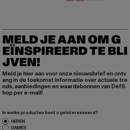
MELD JE AAN OM G
EÏNSPIREERD TE BLI
JVEN!
Meld je hier aan voor onze nieuwsbrief en ontv
ang in de toekomst informatie over actuele tre
nds, aanbiedingen en waardebonnen van DefS
hop per e-mail!
In welke producten bent u geïnteresseerd?
HEREN
DAMES