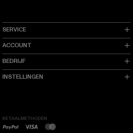
BETAALMETHODEN