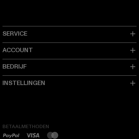
BETAALMETHODEN