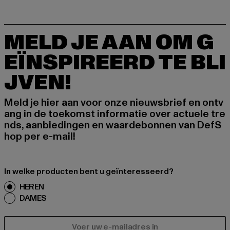
MELD JE AAN OM G
EÏNSPIREERD TE BLI
JVEN!
Meld je hier aan voor onze nieuwsbrief en ontv
ang in de toekomst informatie over actuele tre
nds, aanbiedingen en waardebonnen van DefS
hop per e-mail!
In welke producten bent u geïnteresseerd?
HEREN
DAMES