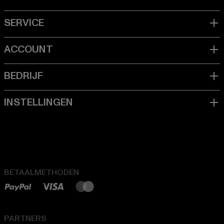
BETAALMETHODEN
PARTNERS