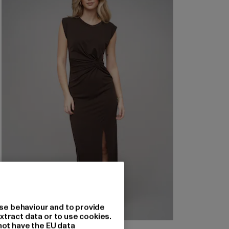
se behaviour and to provide
xtract data or to use cookies.
not have the EU data