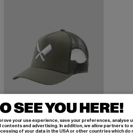
O SEE YOU HERE!
rove your use experience, save your preferences, analyse u
ontents and advertising. In addition, we allow partners to e
ocessing of your data in the USA or other countries which do 