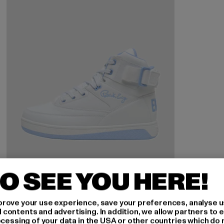
O SEE YOU HERE!
rove your use experience, save your preferences, analyse u
ontents and advertising. In addition, we allow partners to e
ocessing of your data in the USA or other countries which do 