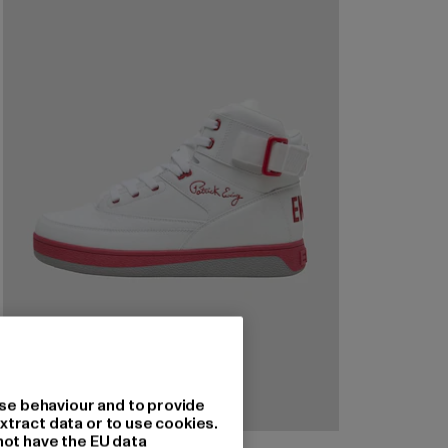
se behaviour and to provide
xtract data or to use cookies.
not have the EU data