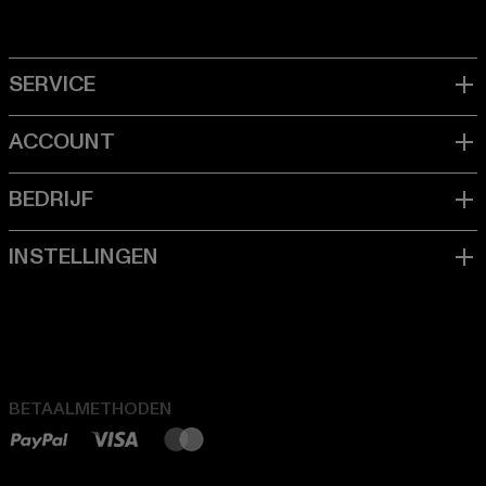
BETAALMETHODEN