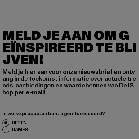
MELD JE AAN OM G
EÏNSPIREERD TE BLI
JVEN!
Meld je hier aan voor onze nieuwsbrief en ontv
ang in de toekomst informatie over actuele tre
nds, aanbiedingen en waardebonnen van DefS
hop per e-mail!
In welke producten bent u geïnteresseerd?
HEREN
DAMES