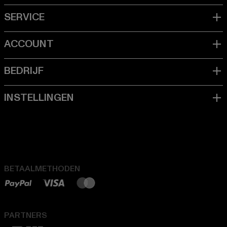
BETAALMETHODEN
PARTNERS