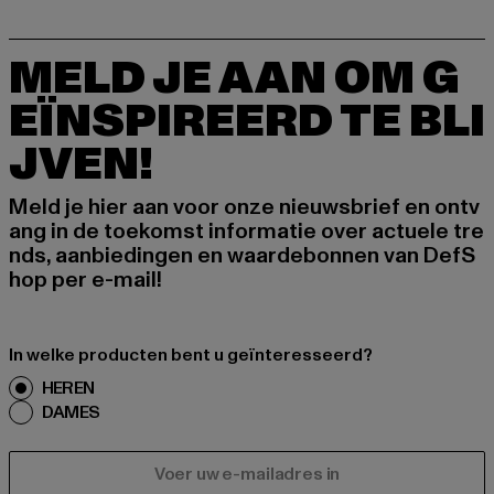
MELD JE AAN OM G
EÏNSPIREERD TE BLI
JVEN!
Meld je hier aan voor onze nieuwsbrief en ontv
ang in de toekomst informatie over actuele tre
nds, aanbiedingen en waardebonnen van DefS
hop per e-mail!
In welke producten bent u geïnteresseerd?
HEREN
DAMES
E-MAIL