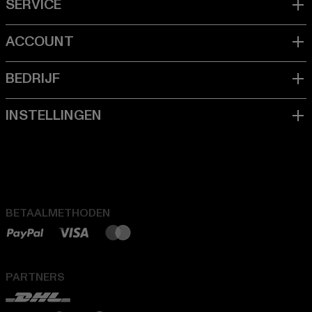
BETAALMETHODEN
PARTNERS