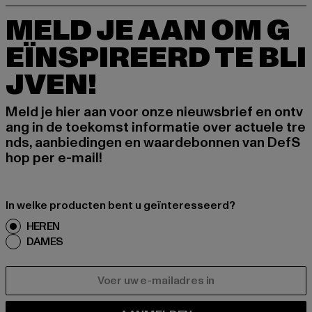
MELD JE AAN OM G
EÏNSPIREERD TE BLI
JVEN!
Meld je hier aan voor onze nieuwsbrief en ontv
ang in de toekomst informatie over actuele tre
nds, aanbiedingen en waardebonnen van DefS
hop per e-mail!
In welke producten bent u geïnteresseerd?
HEREN
DAMES
E-MAIL