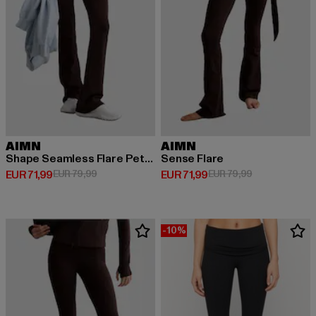
AIMN
AIMN
Shape Seamless Flare Petite
Sense Flare
Huidige prijs: EUR 71,99
Actieprijs: EUR 79,99
Huidige prijs: EUR 71,99
Actieprijs: EUR
EUR 71,99
EUR 79,99
EUR 71,99
EUR 79,99
-10%