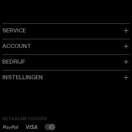
BETAALMETHODEN