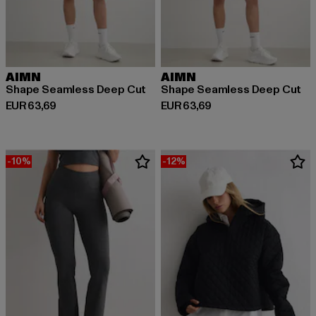
AIMN
AIMN
Shape Seamless Deep Cut
Shape Seamless Deep Cut
Huidige prijs: EUR 63,69
Huidige prijs: EUR 63,69
EUR 63,69
EUR 63,69
-10%
-12%