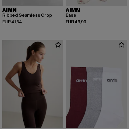
AIMN
AIMN
Ribbed Seamless Crop
Ease
Huidige prijs: EUR 41,84
Huidige prijs: EUR 46,99
EUR 41,84
EUR 46,99