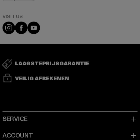
Visit our Instagram page:
Visit our Facebook page:
Visit our YouTube channel:
LAAGSTEPRIJSGARANTIE
VEILIG AFREKENEN