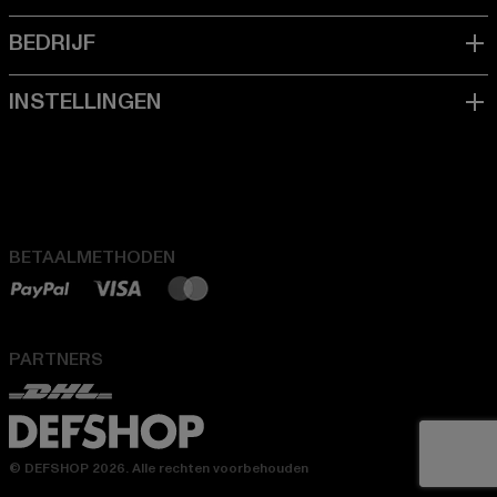
BETAALMETHODEN
PARTNERS
© DEFSHOP 2026. Alle rechten voorbehouden