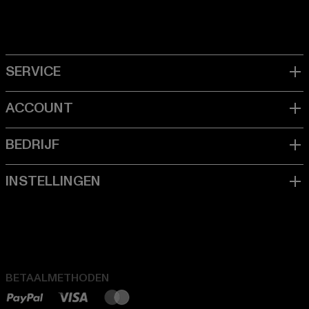
BETAALMETHODEN