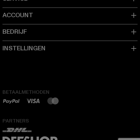
BETAALMETHODEN
PARTNERS