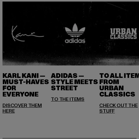
KARL KANI —
ADIDAS —
TO ALL ITE
MUST-HAVES
STYLE MEETS
FROM
FOR
STREET
URBAN
EVERYONE
DISCOVER THEM
CHECK OUT THE