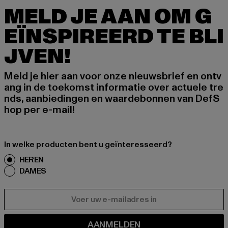
MELD JE AAN OM G
EÏNSPIREERD TE BLI
JVEN!
Meld je hier aan voor onze nieuwsbrief en ontv
ang in de toekomst informatie over actuele tre
nds, aanbiedingen en waardebonnen van DefS
hop per e-mail!
In welke producten bent u geïnteresseerd?
HEREN
DAMES
E-MAIL
AANMELDEN