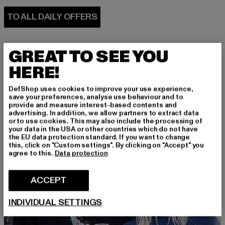
GREAT TO SEE YOU
HERE!
DefShop uses cookies to improve your use experience,
PERFECTLY COMBINED
save your preferences, analyse use behaviour and to
provide and measure interest-based contents and
advertising. In addition, we allow partners to extract data
or to use cookies. This may also include the processing of
your data in the USA or other countries which do not have
the EU data protection standard. If you want to change
this, click on "Custom settings". By clicking on "Accept" you
agree to this.
Data protection
ACCEPT
INDIVIDUAL SETTINGS