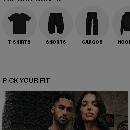
T-SHIRTS
SHORTS
CARGOS
HOO
PICK YOUR FIT