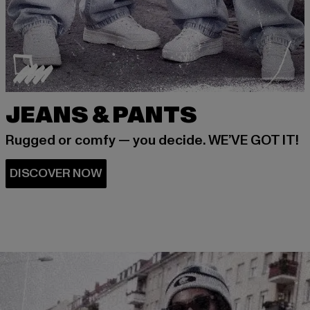
JEANS & PANTS
Rugged or comfy — you decide. WE’VE GOT IT!