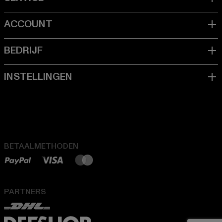
BETAALMETHODEN
PARTNERS