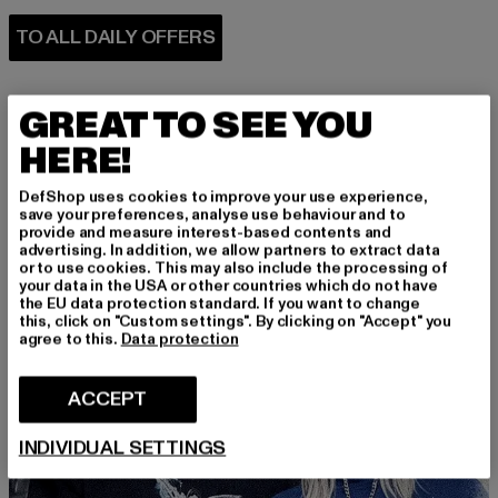
GREAT TO SEE YOU
HERE!
DefShop uses cookies to improve your use experience,
PERFECTLY COMBINED
save your preferences, analyse use behaviour and to
provide and measure interest-based contents and
advertising. In addition, we allow partners to extract data
or to use cookies. This may also include the processing of
your data in the USA or other countries which do not have
the EU data protection standard. If you want to change
this, click on "Custom settings". By clicking on "Accept" you
agree to this.
Data protection
ACCEPT
INDIVIDUAL SETTINGS