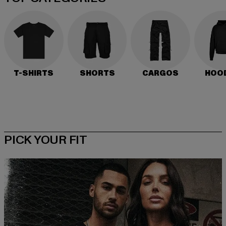
T-SHIRTS
SHORTS
CARGOS
HOO
PICK YOUR FIT