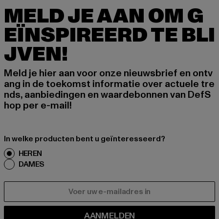
MELD JE AAN OM G
EÏNSPIREERD TE BLI
JVEN!
Meld je hier aan voor onze nieuwsbrief en ontv
ang in de toekomst informatie over actuele tre
nds, aanbiedingen en waardebonnen van DefS
hop per e-mail!
In welke producten bent u geïnteresseerd?
HEREN
DAMES
E-MAIL
AANMELDEN