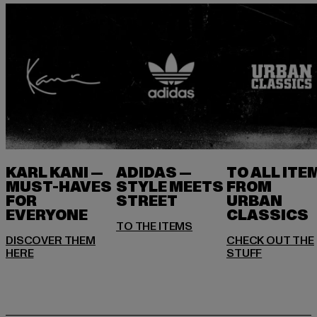
KARL KANI —
ADIDAS —
TO ALL ITE
MUST-HAVES
STYLE MEETS
FROM
FOR
STREET
URBAN
EVERYONE
DISCOVER THEM
CHECK OUT THE