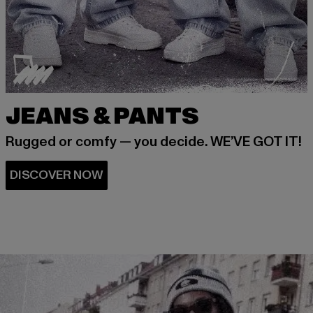
JEANS & PANTS
Rugged or comfy — you decide. WE’VE GOT IT!