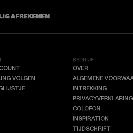
LIG AFREKENEN
T
BEDRIJF
CCOUNT
OVER
LING VOLGEN
ALGEMENE VOORWA
GLIJSTJE
INTREKKING
PRIVACYVERKLARING
COLOFON
INSPIRATION
TIJDSCHRIFT