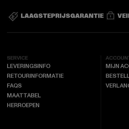
LAAGSTEPRIJSGARANTIE
VEI
SERVICE
ACCOUN
LEVERINGSINFO
MIJN A
RETOURINFORMATIE
BESTEL
FAQS
VERLAN
MAATTABEL
HERROEPEN