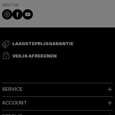
Visit our Instagram page:
Visit our Facebook page:
Visit our YouTube channel:
LAAGSTEPRIJSGARANTIE
VEILIG AFREKENEN