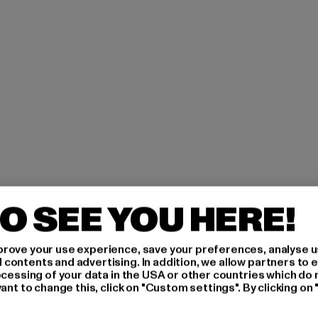
O SEE YOU HERE!
AAN
rove your use experience, save your preferences, analyse u
ontents and advertising. In addition, we allow partners to e
ocessing of your data in the USA or other countries which do 
ant to change this, click on "Custom settings". By clicking on 