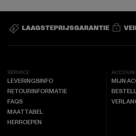
LAAGSTEPRIJSGARANTIE
VEI
SERVICE
ACCOUN
LEVERINGSINFO
MIJN A
RETOURINFORMATIE
BESTEL
FAQS
VERLAN
MAATTABEL
HERROEPEN