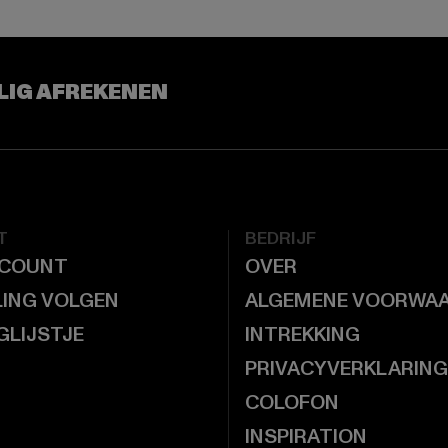
LIG AFREKENEN
T
BEDRIJF
CCOUNT
OVER
LING VOLGEN
ALGEMENE VOORWA
GLIJSTJE
INTREKKING
PRIVACYVERKLARING
COLOFON
INSPIRATION