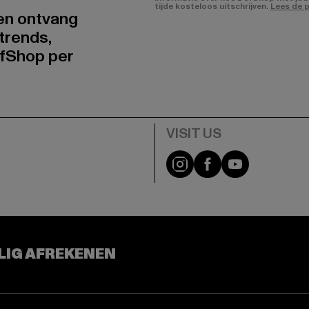
tijde kosteloos uitschrijven.
Lees de p
 en ontvang
trends,
fShop per
Visit our Instagram pa
Visit our Facebo
Visit our Y
LIG AFREKENEN