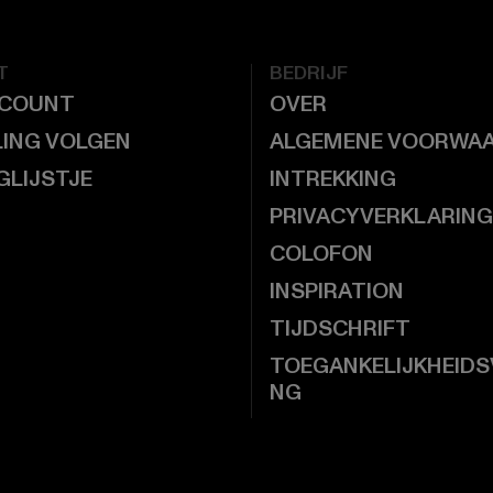
T
BEDRIJF
CCOUNT
OVER
LING VOLGEN
ALGEMENE VOORWA
GLIJSTJE
INTREKKING
PRIVACYVERKLARING
COLOFON
INSPIRATION
TIJDSCHRIFT
TOEGANKELIJKHEIDS
NG