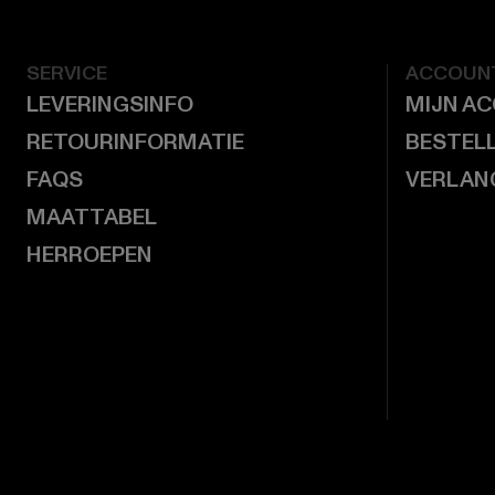
SERVICE
ACCOUN
LEVERINGSINFO
MIJN A
RETOURINFORMATIE
BESTEL
FAQS
VERLAN
MAATTABEL
HERROEPEN