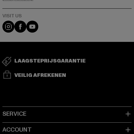
Visit our Instagram page:
Visit our Facebook page:
Visit our YouTube channel:
LAAGSTEPRIJSGARANTIE
VEILIG AFREKENEN