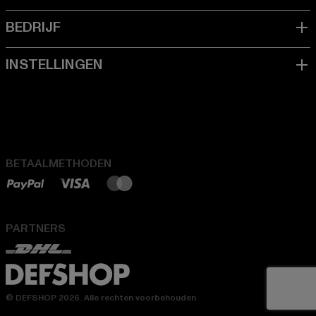
BETAALMETHODEN
PARTNERS
© DEFSHOP 2026. Alle rechten voorbehouden