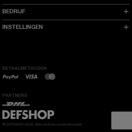
BETAALMETHODEN
PARTNERS
© DEFSHOP 2026. Alle rechten voorbehouden