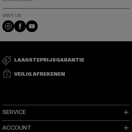
Visit our Instagram page:
Visit our Facebook page:
Visit our YouTube channel:
LAAGSTEPRIJSGARANTIE
VEILIG AFREKENEN