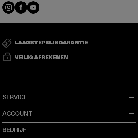
Visit our Instagram page:
Visit our Facebook page:
Visit our YouTube channel:
LAAGSTEPRIJSGARANTIE
VEILIG AFREKENEN