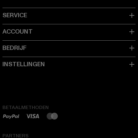
BETAALMETHODEN
PARTNERS