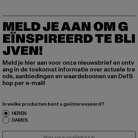
MELD JE AAN OM G
EÏNSPIREERD TE BLI
JVEN!
Meld je hier aan voor onze nieuwsbrief en ontv
ang in de toekomst informatie over actuele tre
nds, aanbiedingen en waardebonnen van DefS
hop per e-mail!
In welke producten bent u geïnteresseerd?
HEREN
DAMES