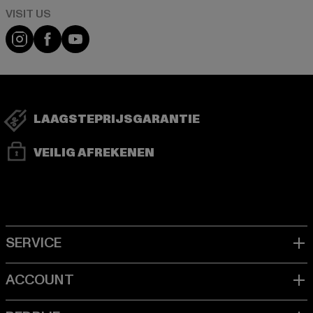
Visit our Instagram page:
Visit our Facebook page:
Visit our YouTube channel:
LAAGSTEPRIJSGARANTIE
VEILIG AFREKENEN