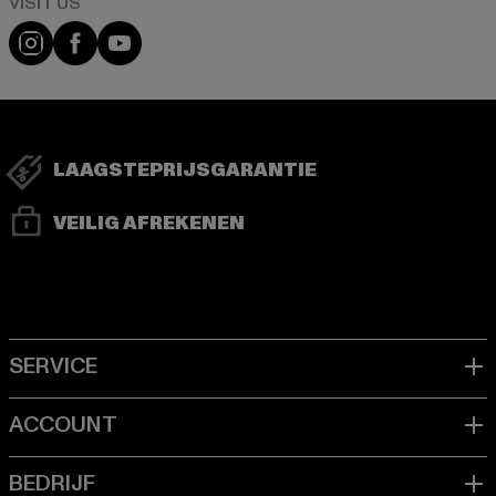
Visit our Instagram page:
Visit our Facebook page:
Visit our YouTube channel:
LAAGSTEPRIJSGARANTIE
VEILIG AFREKENEN