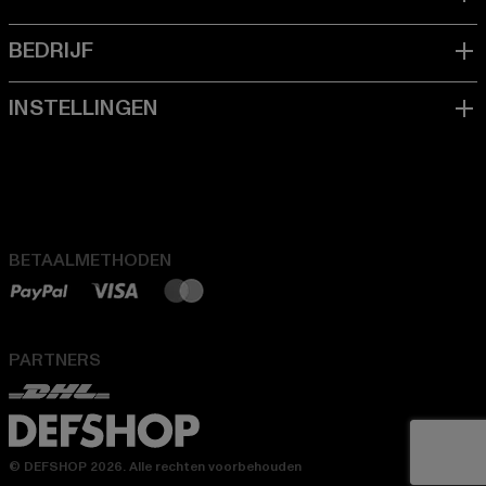
BETAALMETHODEN
PARTNERS
© DEFSHOP 2026. Alle rechten voorbehouden