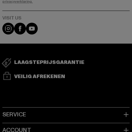
privacyverklaring.
Visit our Instagram page:
Visit our Facebook page:
Visit our YouTube channel:
LAAGSTEPRIJSGARANTIE
VEILIG AFREKENEN