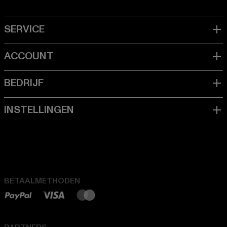
BETAALMETHODEN