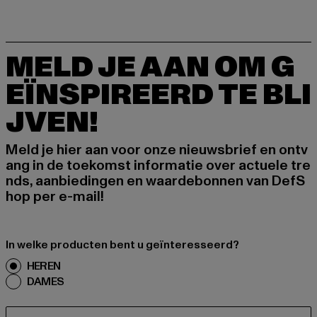
MELD JE AAN OM G
EÏNSPIREERD TE BLI
JVEN!
Meld je hier aan voor onze nieuwsbrief en ontv
ang in de toekomst informatie over actuele tre
nds, aanbiedingen en waardebonnen van DefS
hop per e-mail!
In welke producten bent u geïnteresseerd?
HEREN
DAMES