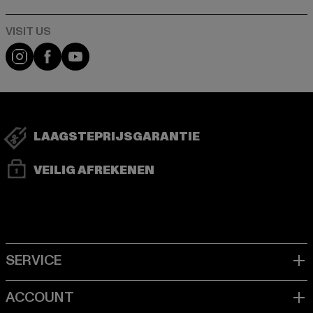
Visit our Instagram page:
Visit our Facebook page:
Visit our YouTube channel:
LAAGSTEPRIJSGARANTIE
VEILIG AFREKENEN