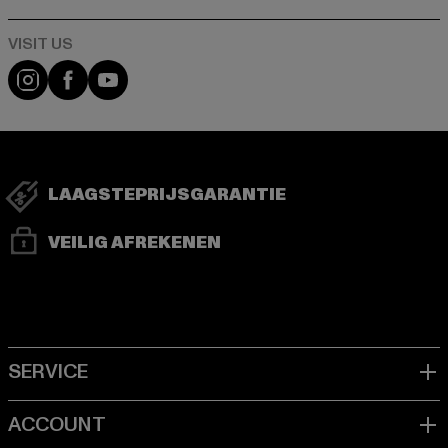
Visit our Instagram page:
Visit our Facebook page:
Visit our YouTube channel:
LAAGSTEPRIJSGARANTIE
VEILIG AFREKENEN