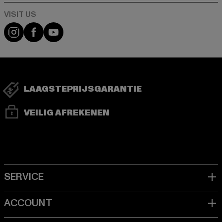
Visit our Instagram page:
Visit our Facebook page:
Visit our YouTube channel:
LAAGSTEPRIJSGARANTIE
VEILIG AFREKENEN