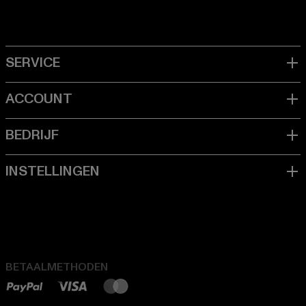
BETAALMETHODEN