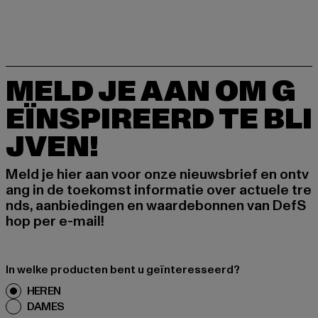
MELD JE AAN OM G
EÏNSPIREERD TE BLI
JVEN!
Meld je hier aan voor onze nieuwsbrief en ontv
ang in de toekomst informatie over actuele tre
nds, aanbiedingen en waardebonnen van DefS
hop per e-mail!
In welke producten bent u geïnteresseerd?
HEREN
DAMES