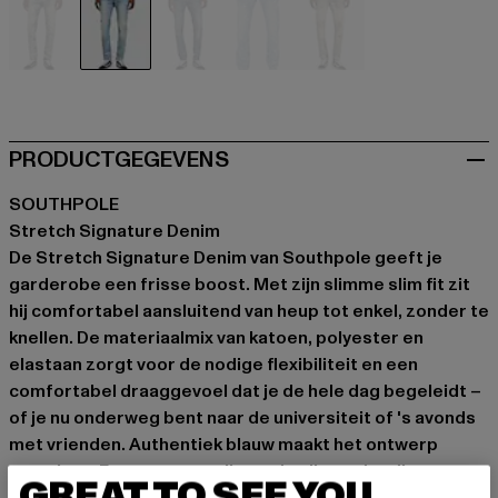
blau
blau
blau
blau
blau
PRODUCTGEGEVENS
SOUTHPOLE
Stretch Signature Denim
De Stretch Signature Denim van Southpole geeft je
garderobe een frisse boost. Met zijn slimme slim fit zit
hij comfortabel aansluitend van heup tot enkel, zonder te
knellen. De materiaalmix van katoen, polyester en
elastaan zorgt voor de nodige flexibiliteit en een
comfortabel draaggevoel dat je de hele dag begeleidt –
of je nu onderweg bent naar de universiteit of 's avonds
met vrienden. Authentiek blauw maakt het ontwerp
compleet. Een ongecompliceerde allrounder die
GREAT TO SEE YOU