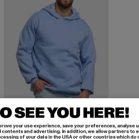
O SEE YOU HERE!
rove your use experience, save your preferences, analyse u
URBAN CLASSICS
ontents and advertising. In addition, we allow partners to e
Basic Essential
ocessing of your data in the USA or other countries which do 