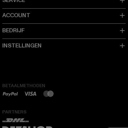
BETAALMETHODEN
PARTNERS