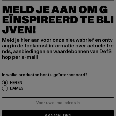
MELD JE AAN OM G
EÏNSPIREERD TE BLI
JVEN!
Meld je hier aan voor onze nieuwsbrief en ontv
ang in de toekomst informatie over actuele tre
nds, aanbiedingen en waardebonnen van DefS
hop per e-mail!
In welke producten bent u geïnteresseerd?
HEREN
DAMES
E-MAIL
AANMELDEN