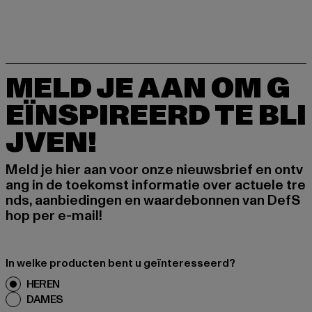
MELD JE AAN OM G
EÏNSPIREERD TE BLI
JVEN!
Meld je hier aan voor onze nieuwsbrief en ontv
ang in de toekomst informatie over actuele tre
nds, aanbiedingen en waardebonnen van DefS
hop per e-mail!
In welke producten bent u geïnteresseerd?
HEREN
DAMES