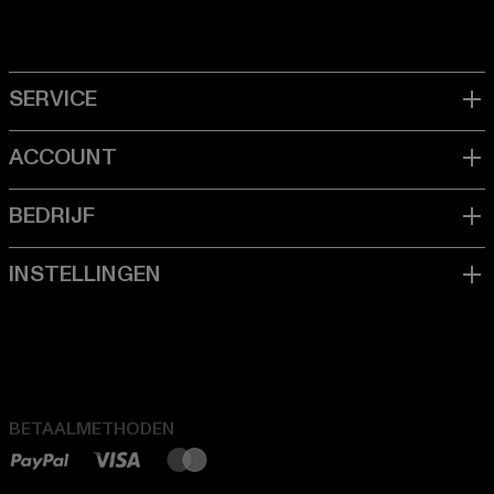
BETAALMETHODEN