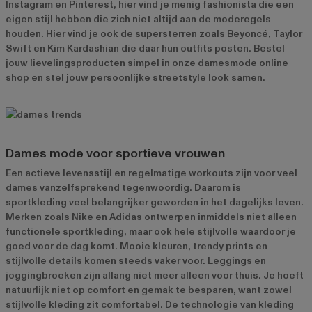
Instagram en Pinterest, hier vind je menig fashionista die een
eigen stijl hebben die zich niet altijd aan de moderegels
houden. Hier vind je ook de supersterren zoals Beyoncé, Taylor
Swift en Kim Kardashian die daar hun outfits posten. Bestel
jouw lievelingsproducten simpel in onze damesmode online
shop en stel jouw persoonlijke streetstyle look samen.
Dames mode voor sportieve vrouwen
Een actieve levensstijl en regelmatige workouts zijn voor veel
dames vanzelfsprekend tegenwoordig. Daarom is
sportkleding veel belangrijker geworden in het dagelijks leven.
Merken zoals Nike en Adidas ontwerpen inmiddels niet alleen
functionele sportkleding, maar ook hele stijlvolle waardoor je
goed voor de dag komt. Mooie kleuren, trendy prints en
stijlvolle details komen steeds vaker voor. Leggings en
joggingbroeken zijn allang niet meer alleen voor thuis. Je hoeft
natuurlijk niet op comfort en gemak te besparen, want zowel
stijlvolle kleding zit comfortabel. De technologie van kleding