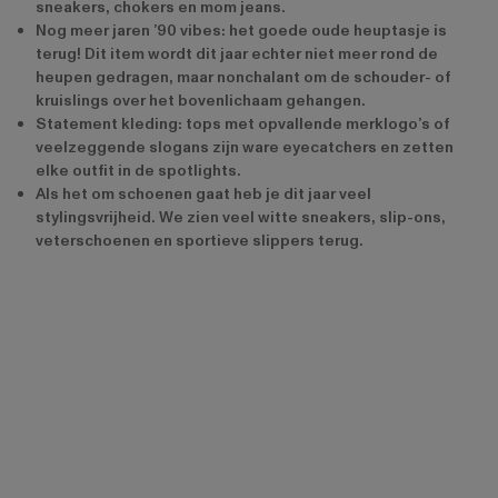
sneakers, chokers en mom jeans.
Nog meer jaren ’90 vibes: het goede oude heuptasje is
terug! Dit item wordt dit jaar echter niet meer rond de
heupen gedragen, maar nonchalant om de schouder- of
kruislings over het bovenlichaam gehangen.
Statement kleding: tops met opvallende merklogo’s of
veelzeggende slogans zijn ware eyecatchers en zetten
elke outfit in de spotlights.
Als het om schoenen gaat heb je dit jaar veel
stylingsvrijheid. We zien veel witte sneakers, slip-ons,
veterschoenen en sportieve slippers terug.