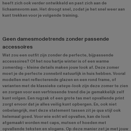
heeft zich ook verder ontwikkeld en past zich aan de
lichaamsvorm aan. Het droogt snel, zodat je het snel weer aan
kunt trekken voor je volgende training.
Geen damesmodetrends zonder passende
accessoires
Wat zou een outfit zijn zonder de perfecte, bijpassende
accessoires? Of het nou hartje winter is of een warme
zomerdag – kleine details maken jouw look af. Deze zomer
moet je de perfecte zonnebril natuurlijk in huis hebben. Vooral
modellen met reflecterende glazen en een rond frame, of
varianten met de klassieke cateye-look zijn deze zomer te zien
en zorgen voor een verfrissende trend die je gemakkelijk zelf
kunt volgen. Een rugzak of een grote tas met opvallende print
zorgt ervoor dat je alles veilig kunt opbergen. En, ook niet
onbelangrijk, met deze statement tassen zit je qua stijl ook
helemaal goed. Voor wie echt wil opvallen, kan de look
afgemaakt worden met caps, mutsen of hoeden met
opvallende teksten en slogans. Op deze manier zet je met jouw