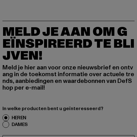
MELD JE AAN OM G
EÏNSPIREERD TE BLI
JVEN!
Meld je hier aan voor onze nieuwsbrief en ontv
ang in de toekomst informatie over actuele tre
nds, aanbiedingen en waardebonnen van DefS
hop per e-mail!
In welke producten bent u geïnteresseerd?
HEREN
DAMES