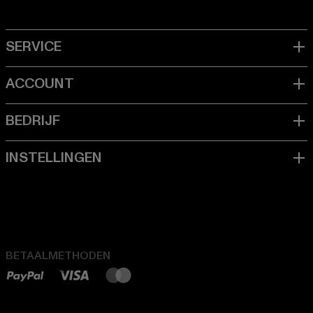
BETAALMETHODEN